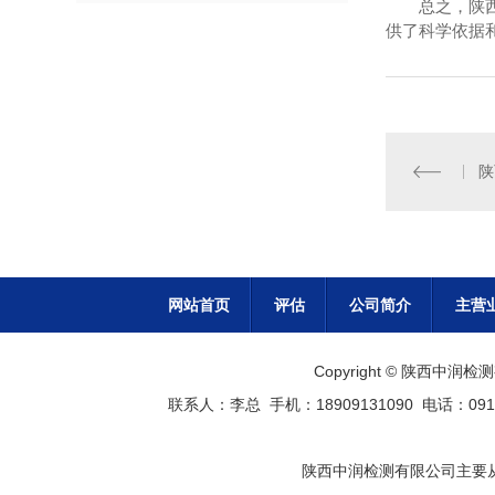
总之，陕
供了科学依据
网站首页
评估
公司简介
主营
Copyright © 陕西
联系人：李总 手机：18909131090 电话：0913
陕西中润检测有限公司主要从