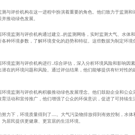
监测与评价机构在这一进程中扮演着重要的角色。他们致力于监测和
策并推动绿色发展。
西环境监测与评价机构通过建立..的监测网络，实时监测大气、水体
析各种环境参数，了解环境变化的趋势和特征。这些数据为制定环境保
西环境监测与评价机构进行..综合评估，深入分析环境风险和影响因
出潜在的环境问题和风险。通过评估结果，他们能够提供有针对性的
西环境监测与评价机构积极推动绿色发展理念。他们鼓励企业和公众
教育活动和宣传推广，他们增强了公众的环保意识，促进了可持续生
的努力下，环境质量得到了....。大气污染物排放得到有效控制，水体
监测
陕西 评价
陕
，为居民提供更健康、更宜居的生活环境。