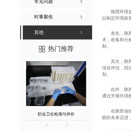
常见问题
陕西环境
时事聚焦
以制定环境政
其他
首先，陕
术，收集和分
制。
热门推荐
其次，陕
综合评估，找
划。
此外，陕
通过开展环境
在陕西省
职业卫生检测与评价
环境
丽的未来迈进