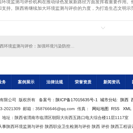
西环境监测与评价机构在推动绿色发展新路径方面发挥着重要作用。
和支持。陕西将继续加大环境监测与评价的力度，为打造生态文明示
陕西环境监测与评价：加强环境污染防控工作
业务
案例展示
法律法规
荣誉资质
新闻资讯
中润检测有限公司 版权所有 备案号：
陕ICP备17015635号-1
城市分站
:
陕西
-2021309 邮箱：358766646@qq.com 传真：
网站地图
RSS
XML
地址：陕西省渭南市临渭区朝阳大街西五路口电大综合楼11层1117室
事陕西环境监测与评价 陕西职业卫生检测与评价 陕西 评价 陕西工程设计