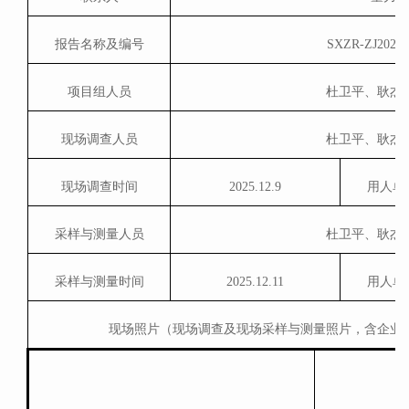
报告名称及编号
SXZR-ZJ2025-
项目组人员
杜卫平、耿杰
现场调查人员
杜卫平、耿杰
现场调查时间
2025.
12.9
用人单
采样与测量人员
杜卫平、耿杰
采样与测量时间
2025.
12.11
用人单
现场照片（现场调查及现场采样与测量照片，含企业