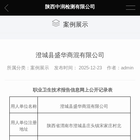
陕西中润检测有限公司
案例展示
澄城县盛华商混有限公司
所属分类：案例展示 发布时间： 2025-12-23 作者：admin
职业卫生技术报告信息网上公开记录表
用人单位名称
澄城县盛华商混有限公司
用人单位注册
陕西省渭南市澄城县庄头镇宋家庄村北
地址