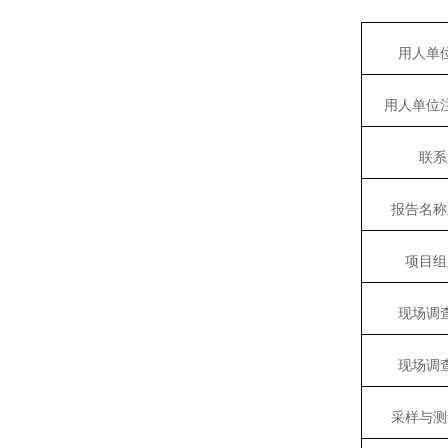
用人单
用人单位
联系
报告名称
项目组
现场调
现场调
采样与测