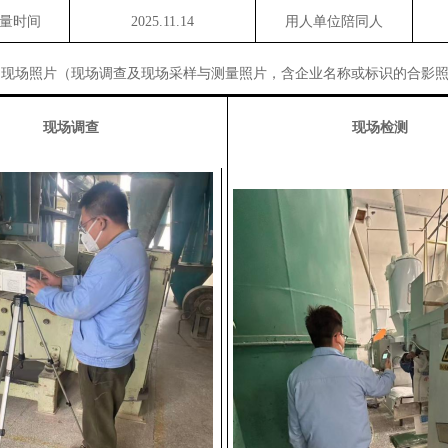
量时间
2025.
11.14
用人单位陪同人
现场照片（现场调查及现场采样与测量照片，含企业名称或标识的合影
现场调查
现场检测