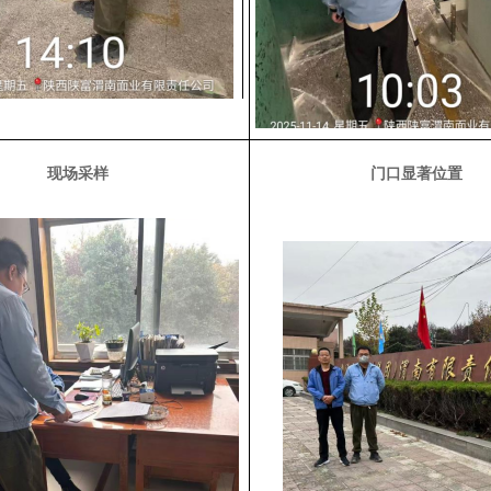
现场采样
门口显著位
置