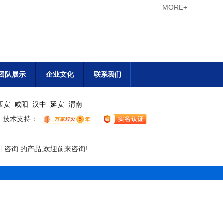
MORE+
团队展示
企业文化
联系我们
西安
咸阳
汉中
延安
渭南
技术支持：
咨询 的产品,欢迎前来咨询!