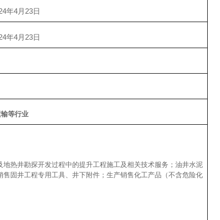
024年4月23日
024年4月23日
运输等行业
及地热井勘探开发过程中的提升工程施工及相关技术服务；油井水泥
销售固井工程专用工具、井下附件；生产销售化工产品（不含危险化