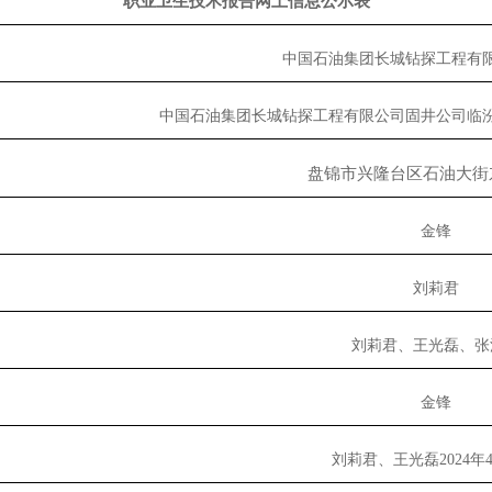
职业卫生技术报告网上信息公示表
中国石油集团长城钻探工程有
中国石油集团长城钻探工程有限公司固井公司临
盘锦市兴隆台区石油大街
金锋
刘莉君
刘莉君、王光磊、张
金锋
刘莉君、王光磊
2024年