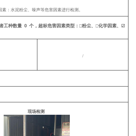
因素：水泥粉尘
、噪声
等危害因素进行检测。
或者工种数量
0
个，超标危害因素类型：
□粉尘、□化学因素、
☑
/
现场检测