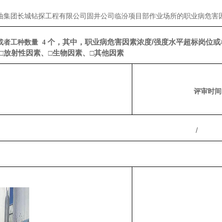
油集团长城钻探工程有限公司固井公司临汾项目部作业场所
的职业病危害
个，其中，职业病危害因素浓度
/强度水平超标岗位
或者工种数量
4
□放射性因素、□生物因素、□其他因素
评审时间
/