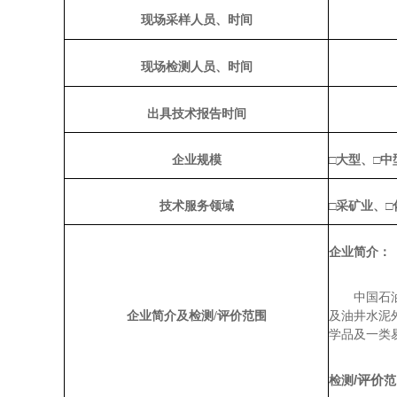
现场采样人员、时间
现场检测人员、时间
出具技术报告时间
企业规模
□
大型、
□
中
技术服务领域
□
采矿业、
□
企业简介：
中国石
企业简介及检测
/评价
范围
及油井水泥
学品及一类
/
评价
检测
范